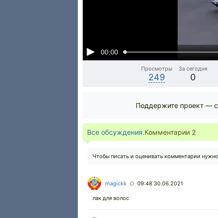
00:00
Просмотры
За сегодня
249
0
Поддержите проект — с
Все обсуждения.
Комментарии
2
Чтобы писать и оценивать комментарии нужн
magickk
09:48 30.06.2021
○
лак для волос