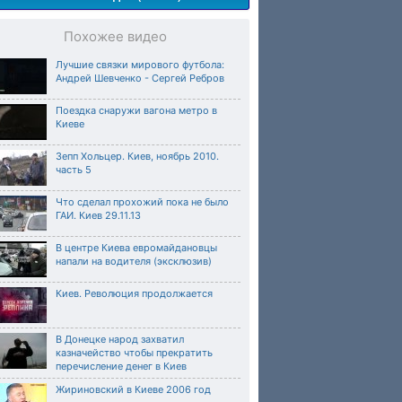
Похожее видео
Лучшие связки мирового футбола:
Андрей Шевченко - Сергей Ребров
Поездка снаружи вагона метро в
Киеве
Зепп Хольцер. Киев, ноябрь 2010.
часть 5
Что сделал прохожий пока не было
ГАИ. Киев 29.11.13
В центре Киева евромайдановцы
напали на водителя (эксклюзив)
Киев. Революция продолжается
В Донецке народ захватил
казначейство чтобы прекратить
перечисление денег в Киев
Жириновский в Киеве 2006 год