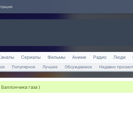
страция
Каналы
Сериалы
Фильмы
Аниме
Радио
Люди
ое
Популярное
Лучшее
Обсуждаемое
Недавно просмо
 Баллончика газа )