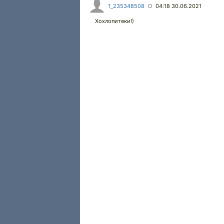
1_235348508
04:18 30.06.2021
○
Хохлопитеки!)