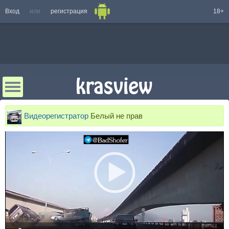
Вход
или
регистрация
18+
Видеорегистратор
Белый не прав