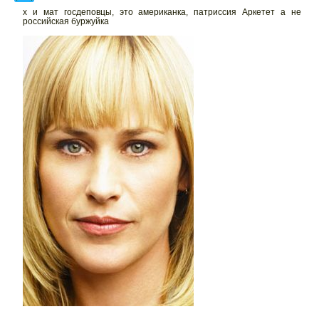
х и мат госдеповцы, это американка, патриссия Аркетет а не
российская буржуйка