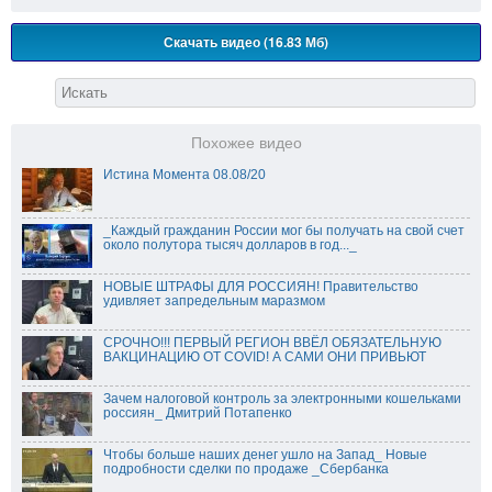
Скачать видео (16.83 Мб)
Похожее видео
Истина Момента 08.08/20
_Каждый гражданин России мог бы получать на свой счет
около полутора тысяч долларов в год..._
НОВЫЕ ШТРАФЫ ДЛЯ РОССИЯН! Правительство
удивляет запредельным маразмом
СРОЧНО!!! ПЕРВЫЙ РЕГИОН ВВЁЛ ОБЯЗАТЕЛЬНУЮ
ВАКЦИНАЦИЮ ОТ COVID! А САМИ ОНИ ПРИВЬЮТ
Зачем налоговой контроль за электронными кошельками
россиян_ Дмитрий Потапенко
Чтобы больше наших денег ушло на Запад_ Новые
подробности сделки по продаже _Сбербанка