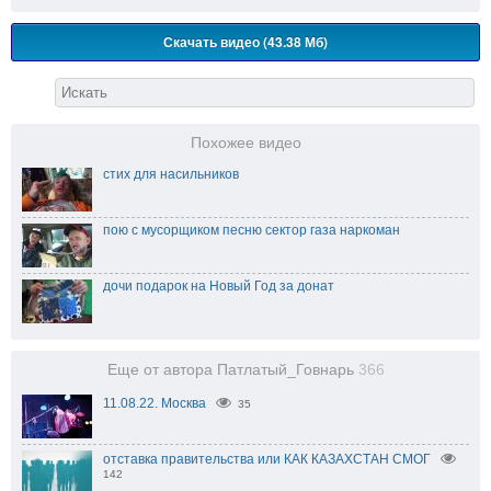
Скачать видео (43.38 Мб)
Похожее видео
стих для насильников
пою с мусорщиком песню сектор газа наркоман
дочи подарок на Новый Год за донат
Еще от автора Патлатый_Говнарь
366
11.08.22. Москва
35
отставка правительства или КАК КАЗАХСТАН СМОГ
142