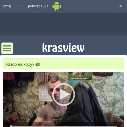
Вход
или
регистрация
18+
обзор на косухи!!!