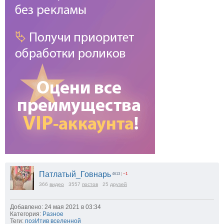
Патлатый_Говнарь
4613
|
−1
366
видео
3557
постов
25
друзей
Добавлено: 24 мая 2021 в 03:34
Категория:
Разное
Теги:
позИтив вселенной