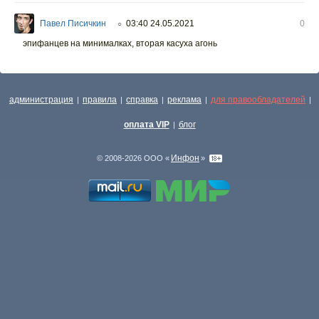
Павел Писичкин
03:40 24.05.2021
0
○
эпифанцев на минималках, вторая касуха агонь
администрация
правила
справка
реклама
для правообладателей
|
|
|
|
|
оплата VIP
блог
|
Инфон
© 2008-2026 ООО «
»