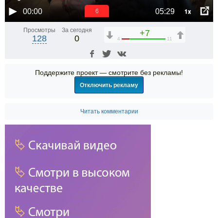
1x
00:00
05:29
5
Просмотры
За сегодня
+7
128
0
4
11
Поддержите проект — смотрите без рекламы!
Отключить рекламу
Читать комментарии