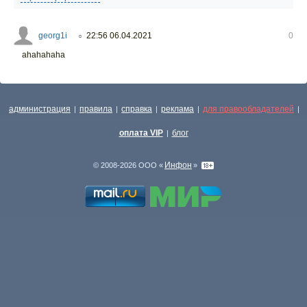
georg1i
22:56 06.04.2021
0
○
ahahahaha
администрация
правила
справка
реклама
для правообладателей
|
|
|
|
|
оплата VIP
блог
|
Инфон
© 2008-2026 ООО «
»