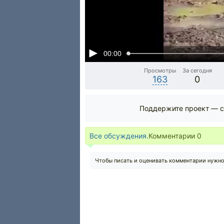
00:00
Просмотры
За сегодня
163
0
Поддержите проект — с
Все обсуждения.
Комментарии
0
Чтобы писать и оценивать комментарии нужн