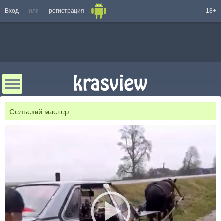
Вход
или
регистрация
18+
Сельский мастер