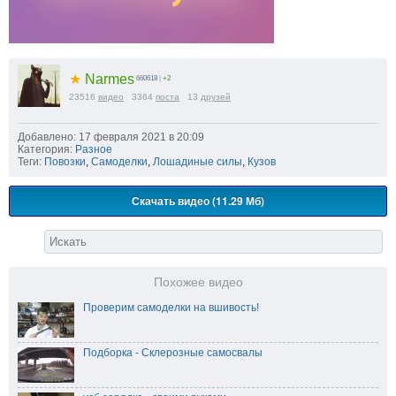
★
Narmes
660618
|
+2
23516
видео
3364
поста
13
друзей
Добавлено: 17 февраля 2021 в 20:09
Категория:
Разное
Теги:
Повозки
,
Самоделки
,
Лошадиные силы
,
Кузов
Скачать видео (11.29 Мб)
Похожее видео
Проверим самоделки на вшивость!
Подборка - Склерозные самосвалы