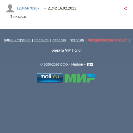
12345678987
21:42 16.02.2021
-2
○
П-пиздеж
администрация
правила
справка
реклама
для правообладателей
|
|
|
|
|
оплата VIP
блог
|
Инфон
© 2008-2026 ООО «
»