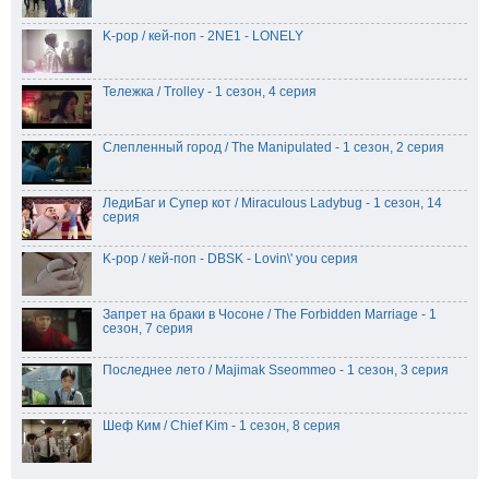
K-pop / кей-поп - 2NE1 - LONELY
Тележка / Trolley - 1 сезон, 4 серия
Слепленный город / The Manipulated - 1 сезон, 2 серия
ЛедиБаг и Супер кот / Miraculous Ladybug - 1 сезон, 14
серия
K-pop / кей-поп - DBSK - Lovin\' you серия
Запрет на браки в Чосоне / The Forbidden Marriage - 1
сезон, 7 серия
Последнее лето / Majimak Sseommeo - 1 сезон, 3 серия
Шеф Ким / Chief Kim - 1 сезон, 8 серия