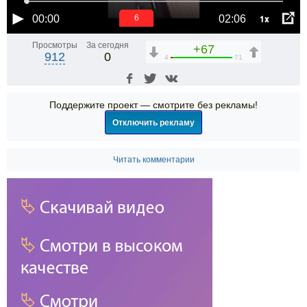
1x
00:00
02:06
6
Просмотры
За сегодня
+67
912
0
4
71
Поддержите проект — смотрите без рекламы!
Отключить рекламу
Читать комментарии