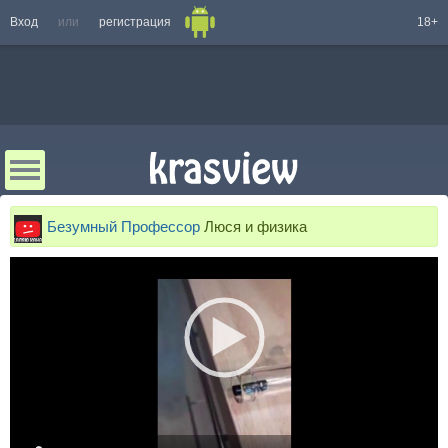
Вход
или
регистрация
18+
Безумный Профессор
Люся и физика