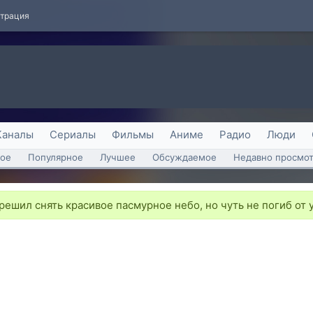
страция
Каналы
Сериалы
Фильмы
Аниме
Радио
Люди
ое
Популярное
Лучшее
Обсуждаемое
Недавно просмо
ешил снять красивое пасмурное небо, но чуть не погиб от 