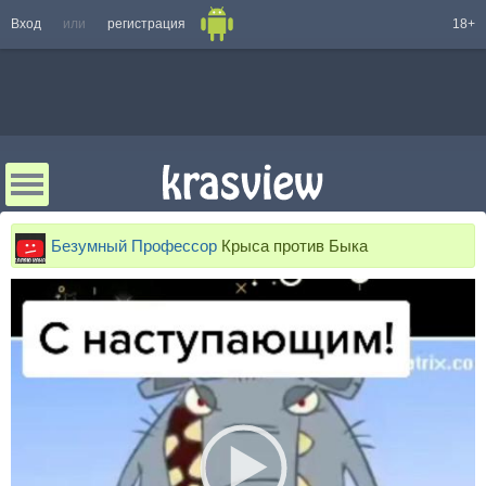
Вход
или
регистрация
18+
Безумный Профессор
Крыса против Быка