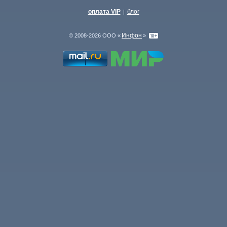
оплата VIP
блог
|
Инфон
© 2008-2026 ООО «
»