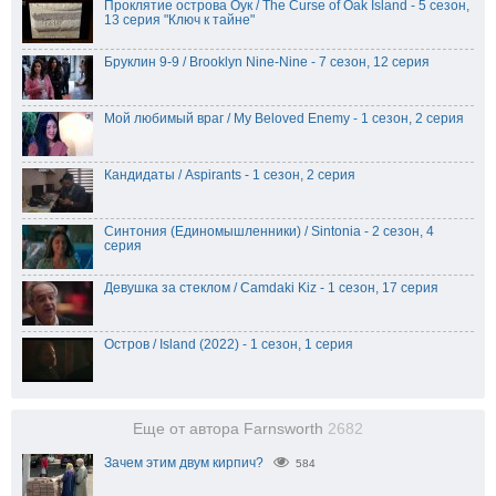
Проклятие острова Оук / The Curse of Oak Island - 5 сезон,
13 серия "Ключ к тайне"
Бруклин 9-9 / Brooklyn Nine-Nine - 7 сезон, 12 серия
Мой любимый враг / My Beloved Enemy - 1 сезон, 2 серия
Кандидаты / Aspirants - 1 сезон, 2 серия
Синтония (Единомышленники) / Sintonia - 2 сезон, 4
серия
Девушка за стеклом / Camdaki Kiz - 1 сезон, 17 серия
Остров / Island (2022) - 1 сезон, 1 серия
Еще от автора Farnsworth
2682
Зачем этим двум кирпич?
584