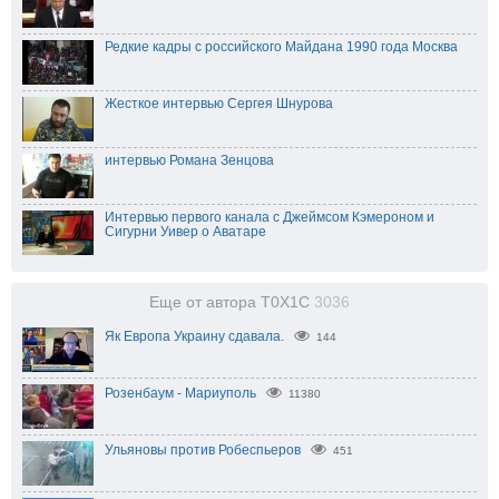
Редкие кадры с российского Майдана 1990 года Москва
Жесткое интервью Сергея Шнурова
интервью Романа Зенцова
Интервью первого канала с Джеймсом Кэмероном и
Сигурни Уивер о Аватаре
Еще от автора T0X1C
3036
Як Европа Украину сдавала.
144
Розенбаум - Мариуполь
11380
Ульяновы против Робеспьеров
451