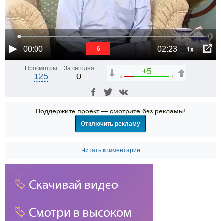
1x
00:00
02:23
6
Просмотры
За сегодня
+5
125
0
4
9
Поддержите проект — смотрите без рекламы!
Отключить рекламу
Читать комментарии