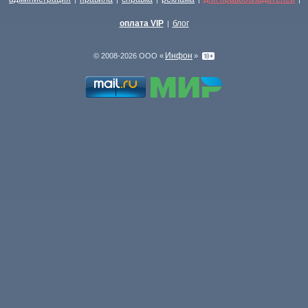
оплата VIP
блог
|
Инфон
© 2008-2026 ООО «
»