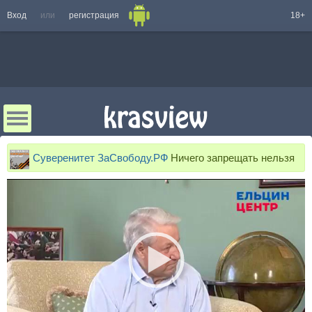
Вход
или
регистрация
18+
Суверенитет ЗаСвободу.РФ
Ничего запрещать нельзя