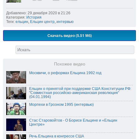
Добавлено: 29 декабря 2020 в 21:26
Категория:
История
Теги:
ельцин
,
Ельцин центр
,
интервью
Скачать видео (5.51 Мб)
Похожее видео
Москвичи, о реформах Ельцина 1992 год
Ельцин о принятой при поддержке США Конституции РФ:
"Совместная российско-американская революция"
(04.01.1994)
Морпехи в Грозном 1995 (интервью)
Стас Старовойтов - О Борисе Ельцине и «Ельцин
Центре»
Речь Ельцина в конгрессе США