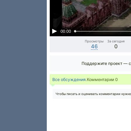
00:00
Просмотры
За сегодня
46
0
Поддержите проект — с
Все обсуждения.
Комментарии
0
Чтобы писать и оценивать комментарии нужн