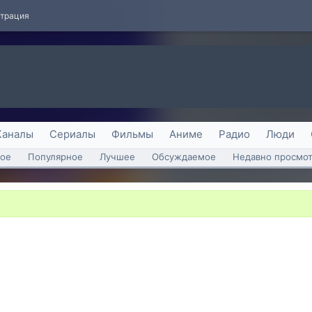
страция
Каналы
Сериалы
Фильмы
Аниме
Радио
Люди
ое
Популярное
Лучшее
Обсуждаемое
Недавно просмо