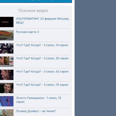
Похожее видео
АЛЬТЕРМИТИНГ 23 февраля (Москва,
ВВЦ)!
Русская карта-2
Что? Где? Когда? - 3 сезон, 14 серия
Что? Где? Когда? - 3 сезон, 30 серия
Что? Где? Когда? - 3 сезон, 42 серия
Что? Где? Когда? - 3 сезон, 79 серия
Золото Геленджика - 1 сезон, 13
серия
Почему Донбасс - не Чечня?