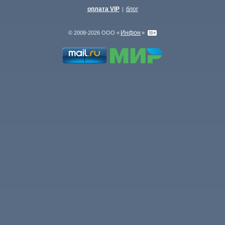
оплата VIP
блог
|
Инфон
© 2008-2026 ООО «
»