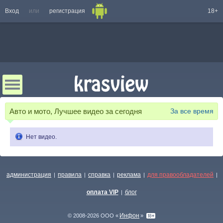
Вход
или
регистрация
18+
Авто и мото, Лучшее видео за сегодня
За все время
Нет видео.
администрация
правила
справка
реклама
для правообладателей
|
|
|
|
|
оплата VIP
блог
|
Инфон
© 2008-2026 ООО «
»