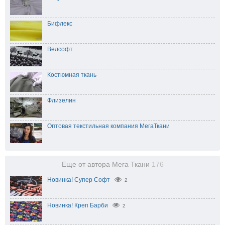
Бифлекс
Велсофт
Костюмная ткань
Флизелин
Оптовая текстильная компания МегаТкани
Еще от автора Мега Ткани
176
Новинка! Супер Софт
2
Новинка! Креп Барби
2