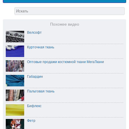
Похожее видео
Велсофт
Курточная ткань
Оптовые продажи костюмной ткани МегаТкани
Габардин
Пальтовая ткань
Бифлекс
Фетр