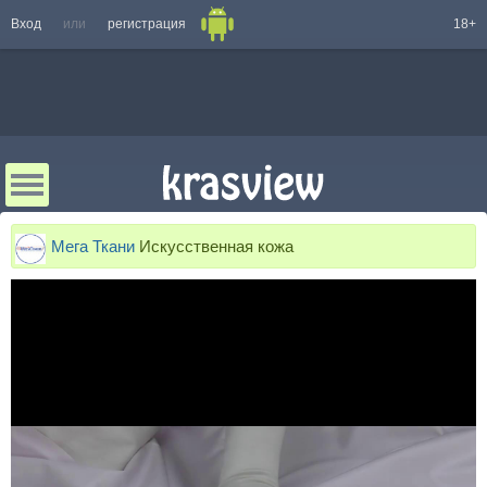
Вход
или
регистрация
18+
Мега Ткани
Искусственная кожа