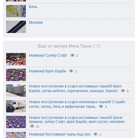
Бязь
Молнии
Еще от автора Мега Ткани
176
Новинка! Супер Софт
2
Новинка! Креп Барби
2
Новое поступление в отдел костюмных тканей! Креп
Барби, сетка нейлон, сорочечная, ниагара, бархат
6
Новое поступление в отдел хлопковых тканей! Страйп
сатин, ситец, бязь и вафельная ткань.
4
Новое поступление в отдел костюмных тканей! Шелк
Армани, супер Софт, креп Барби, креп сатин, неопрен
11
Новинка! Костюмная ткань под лен
1