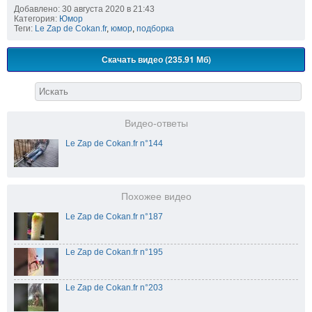
Добавлено: 30 августа 2020 в 21:43
Категория:
Юмор
Теги:
Le Zap de Cokan.fr
,
юмор
,
подборка
Скачать видео (235.91 Мб)
Видео-ответы
Le Zap de Cokan.fr n°144
Похожее видео
Le Zap de Cokan.fr n°187
Le Zap de Cokan.fr n°195
Le Zap de Cokan.fr n°203