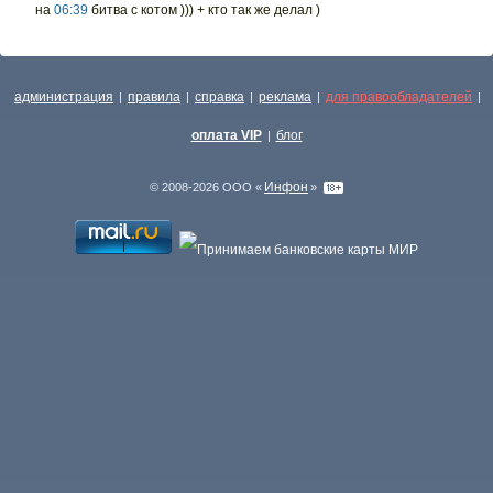
на
06:39
битва с котом ))) + кто так же делал )
администрация
правила
справка
реклама
для правообладателей
|
|
|
|
|
оплата VIP
блог
|
Инфон
© 2008-2026 ООО «
»