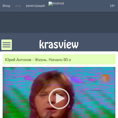
Вход
или
регистрация
18+
Юрий Антонов - Жизнь. Начало 80-х