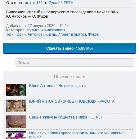
Ответ на
тик-ток 131
от
Русский ТЛЕН
Видеоклип, снятый на белорусском телевидении в начале 80-х
Ю. Антонов — О. Жуков
Добавлено: 27 августа 2020 в 16:24
Категория:
Музыка и видеоклипы
Теги:
Юрий
,
Антонов
,
Жизнь
,
Играет в прятки
,
Жуков
Скачать видео (15.65 Мб)
Похожее видео
Юрий Антонов - Не рвите цветы
ЮРИЙ АНТОНОВ - ЖИВЕТ ПОВСЮДУ КРАСОТА
Самые живучие существа в мире (ТОП-5)
Имеют ли поляки право говорить нам, что мы живем в
говне?