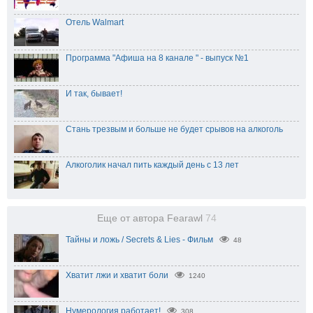
Отель Walmart
Программа "Афиша на 8 канале " - выпуск №1
И так, бывает!
Стань трезвым и больше не будет срывов на алкоголь
Алкоголик начал пить каждый день с 13 лет
Еще от автора Fearawl
74
Тайны и ложь / Secrets & Lies - Фильм
48
Хватит лжи и хватит боли
1240
Нумерология работает!
308