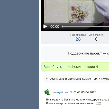
00:00
Просмотры
За сегодня
28
0
Поддержите проект — с
Все обсуждения.
Комментарии
4
Чтобы писать и оценивать комментарии нужн
maloydimas
01:48 03.04.2020
○
Благодарите бога что можно из подручных сред
Всем я минус впулил кто ниже меня . :)))))