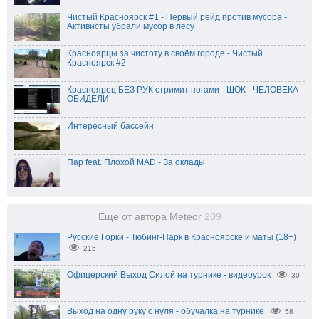
Чистый Красноярск #1 - Первый рейд против мусора -
Активисты убрали мусор в лесу
Красноярцы за чистоту в своём городе - Чистый
Красноярск #2
Красноярец БЕЗ РУК стримит ногами - ШОК - ЧЕЛОВЕКА
ОБИДЕЛИ
Интересный бассейн
Пар feat. Плохой MAD - За оклады
Еще от автора Meteor
209
Русские Горки - Тюбинг-Парк в Красноярске и маты (18+)
215
Офицерский Выход Силой на турнике - видеоурок
30
Выход на одну руку с нуля - обучалка на турнике
58