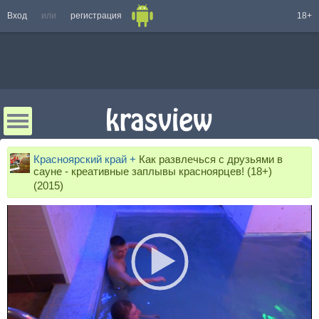
Вход
или
регистрация
18+
Красноярский край +
Как развлечься с друзьями в
сауне - креативные заплывы красноярцев! (18+)
(2015)