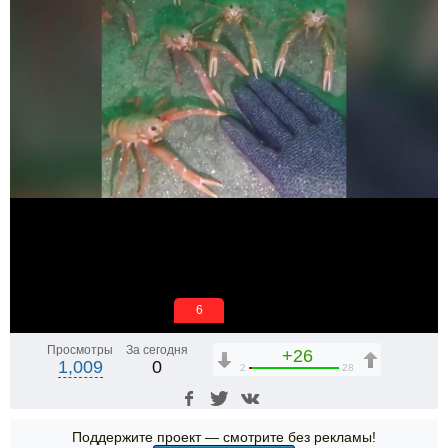
5
Просмотры
За сегодня
+26
1,009
0
2
28
Поддержите проект — смотрите без рекламы!