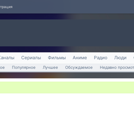
страция
Каналы
Сериалы
Фильмы
Аниме
Радио
Люди
ое
Популярное
Лучшее
Обсуждаемое
Недавно просмо