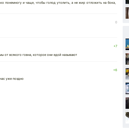
ко понемногу и чаще, чтобы голод утолить, а не жир отложить на бока,
0
+7
мы от всякого говна, которое они едой называют
+6
йчас уже поздно