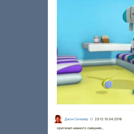
Джон Сильвер
23:12 10.04.2018
○
оригинал намного смешнее...