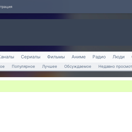
страция
Каналы
Сериалы
Фильмы
Аниме
Радио
Люди
ое
Популярное
Лучшее
Обсуждаемое
Недавно просмо