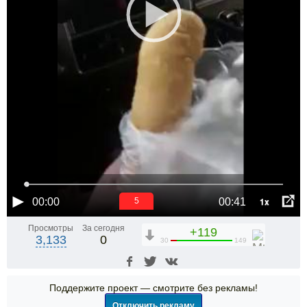
1x
00:00
00:41
4
Просмотры
За сегодня
+119
3,133
0
30
149
Поддержите проект — смотрите без рекламы!
Отключить рекламу