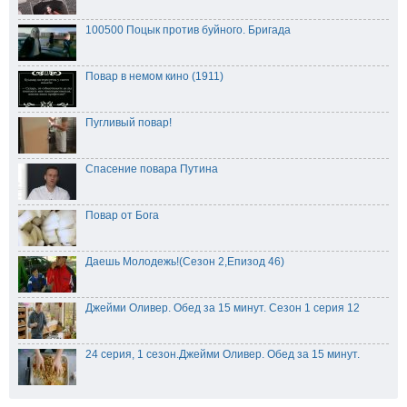
100500 Поцык против буйного. Бригада
Повар в немом кино (1911)
Пугливый повар!
Спасение повара Путина
Повар от Бога
Даешь Молодежь!(Сезон 2,Епизод 46)
Джейми Оливер. Обед за 15 минут. Сезон 1 серия 12
24 серия, 1 сезон.Джейми Оливер. Обед за 15 минут.