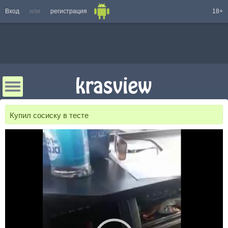
Вход
или
регистрация
18+
Купил сосиску в тесте