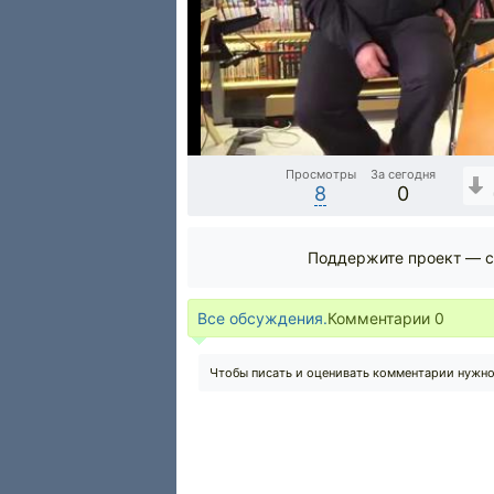
Просмотры
За сегодня
8
0
Поддержите проект — с
Все обсуждения.
Комментарии
0
Чтобы писать и оценивать комментарии нужн