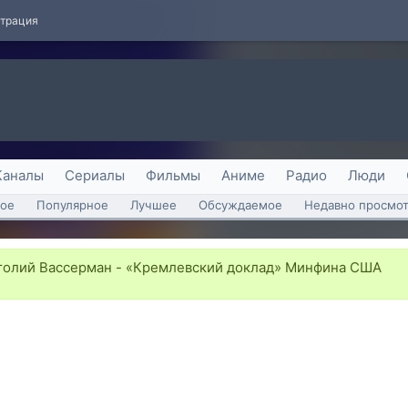
страция
Каналы
Сериалы
Фильмы
Аниме
Радио
Люди
ое
Популярное
Лучшее
Обсуждаемое
Недавно просмо
олий Вассерман - «Кремлевский доклад» Минфина США