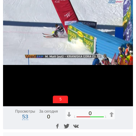
5
Просмотры
За сегодня
0
53
0
1
1