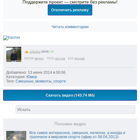
Поддержите проект — смотрите без рекламы!
Отключить рекламу
Читать комментарии
★
elvis
536358
|
+3
92234
видео
7016
постов
114
друзей
Добавлено: 13 июня 2014 в 00:06
Категория:
Юмор
Теги:
Смешные
,
моменты
,
спорте
Скачать видео (143.74 Мб)
Похожее видео
Все самое интересное, смешное, нелепое, а иногда и
трагичное в мировом спорте (эфир от 08.04.2013)