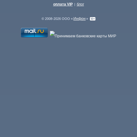
оплата VIP
блог
|
Инфон
© 2008-2026 ООО «
»