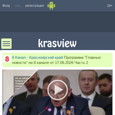
Вход
или
регистрация
18+
8 Канал - Красноярский край
Программа "Главные
новости" на 8 канале от 17.06.2026 Часть 2