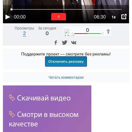
1x
00:00
06:30
5
Просмотры
За сегодня
0
2
0
0
0
Поддержите проект — смотрите без рекламы!
Отключить рекламу
Читать комментарии