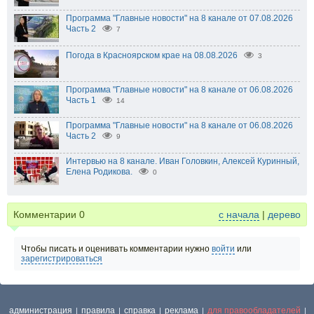
Программа "Главные новости" на 8 канале от 07.08.2026
Часть 2
7
Погода в Красноярском крае на 08.08.2026
3
Программа "Главные новости" на 8 канале от 06.08.2026
Часть 1
14
Программа "Главные новости" на 8 канале от 06.08.2026
Часть 2
9
Интервью на 8 канале. Иван Головкин, Алексей Куринный,
Елена Родикова.
0
Комментарии
0
с начала
|
дерево
Чтобы писать и оценивать комментарии нужно
войти
или
зарегистрироваться
администрация
правила
справка
реклама
для правообладателей
|
|
|
|
|