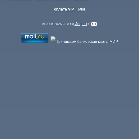
оплата VIP
блог
|
Инфон
© 2008-2026 ООО «
»