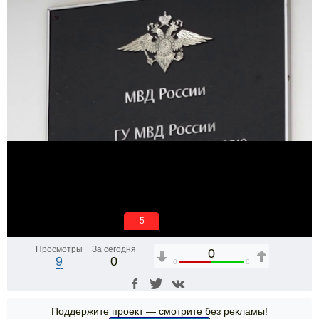
5
Просмотры
За сегодня
0
9
0
0
0
Поддержите проект — смотрите без рекламы!