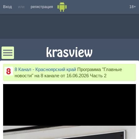
Вход
или
регистрация
18+
8 Канал - Красноярский край
Программа "Главные
новости" на 8 канале от 16.06.2026 Часть 2