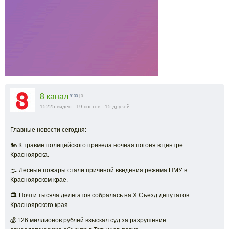
8 канал
9100
| 0
15225
видео
19
постов
15
друзей
Главные новости сегодня:
🏍 К травме полицейского привела ночная погоня в центре
Красноярска.
🌫 Лесные пожары стали причиной введения режима НМУ в
Красноярском крае.
🏛 Почти тысяча делегатов собралась на Х Съезд депутатов
Красноярского края.
💰 126 миллионов рублей взыскал суд за разрушение