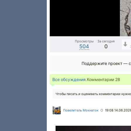
Просмотры
За сегодня
504
0
Поддержите проект — с
Все обсуждения.
Комментарии
28
Чтобы писать и оценивать комментарии нужн
Повелитель Мохнаток
19:08 14.06.202
○