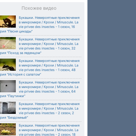
Похожее видео
Букашки. Невероятные приключения
в микромире / Крохи / Minuscule. La
vie privee des insectes - 1 сезон, 16
рия "Песня цикады"
Букашки. Невероятные приключения
в микромире / Крохи / Minuscule. La
vie privee des insectes - 1 сезон, 32
рия "Поход за леденцом"
Букашки. Невероятные приключения
в микромире / Крохи / Minuscule. La
vie privee des insectes - 1 сезон, 48
рия "История с салатом"
Букашки. Невероятные приключения
в микромире / Крохи / Minuscule. La
vie privee des insectes - 1 сезон, 64
рия "Паутинки"
Букашки. Невероятные приключения
в микромире / Крохи / Minuscule. La
vie privee des insectes - 2 сезон, 2
ерия "Бездомный"
Букашки. Невероятные приключения
в микромире / Крохи / Minuscule. La
vie privee des insectes - 2 сезон, 18