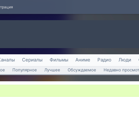
страция
Каналы
Сериалы
Фильмы
Аниме
Радио
Люди
ое
Популярное
Лучшее
Обсуждаемое
Недавно просмо