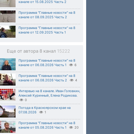
канале от 15.08.2025 Часть 2
Программа "Главные новости" на 8
канале от 08.09.2025 Часть 2
Программа "Главные новости" на 8
канале от 12.09.2025 Часть 1
Еще от автора 8 канал
15222
Программа "Главные новости" на 8
канале от 06.08.2026 Часть 1
6
Программа "Главные новости" на 8
канале от 06.08.2026 Часть 2
4
Интервью на 8 канале. Иван Головкин,
Алексей Куринный, Елена Родикова.
0
Погода в Красноярском крае на
07.08.2026
1
Программа "Главные новости" на 8
канале от 05.08.2026 Часть 1
20