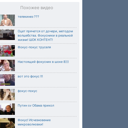
Похожее видео
телекинез ???
Оцет прячется от дочери, методом
волшебства. Фокусники в реальной
жизни! ШОК КОНТЕНТ!
Фокус-покус труселя
Настоящий фокусник в шоке 8)))
вот это фокус !!!
фокус-покус
Путин sv Обама прикол
Фокус! Исчезновение
микроволновки!