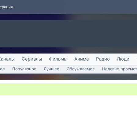
страция
Каналы
Сериалы
Фильмы
Аниме
Радио
Люди
ое
Популярное
Лучшее
Обсуждаемое
Недавно просмо