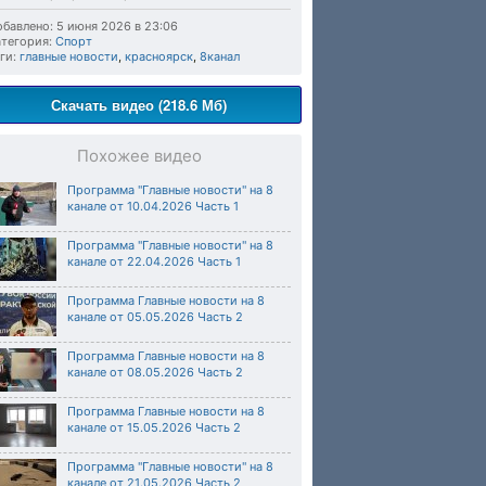
бавлено: 5 июня 2026 в 23:06
тегория:
Спорт
ги:
главные новости
,
красноярск
,
8канал
Скачать видео (218.6 Мб)
Похожее видео
Программа "Главные новости" на 8
канале от 10.04.2026 Часть 1
Программа "Главные новости" на 8
канале от 22.04.2026 Часть 1
Программа Главные новости на 8
канале от 05.05.2026 Часть 2
Программа Главные новости на 8
канале от 08.05.2026 Часть 2
Программа Главные новости на 8
канале от 15.05.2026 Часть 2
Программа "Главные новости" на 8
канале от 21.05.2026 Часть 2