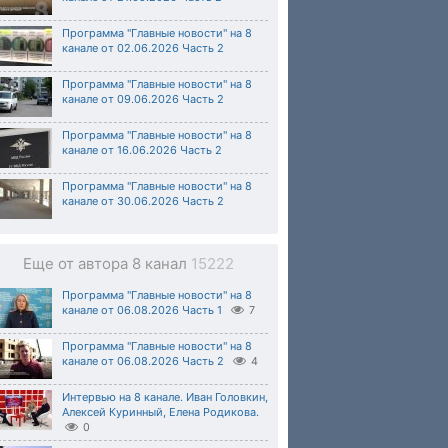
Программа "Главные новости" на 8
канале от 02.06.2026 Часть 2
Программа "Главные новости" на 8
канале от 09.06.2026 Часть 2
Программа "Главные новости" на 8
канале от 16.06.2026 Часть 2
Программа "Главные новости" на 8
канале от 30.06.2026 Часть 2
Еще от автора 8 канал
15222
Программа "Главные новости" на 8
канале от 06.08.2026 Часть 1
7
Программа "Главные новости" на 8
канале от 06.08.2026 Часть 2
4
Интервью на 8 канале. Иван Головкин,
Алексей Куринный, Елена Родикова.
0