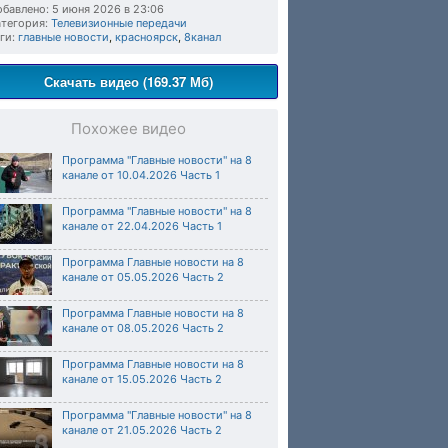
бавлено: 5 июня 2026 в 23:06
тегория:
Телевизионные передачи
ги:
главные новости
,
красноярск
,
8канал
Скачать видео (169.37 Мб)
Похожее видео
Программа "Главные новости" на 8
канале от 10.04.2026 Часть 1
Программа "Главные новости" на 8
канале от 22.04.2026 Часть 1
Программа Главные новости на 8
канале от 05.05.2026 Часть 2
Программа Главные новости на 8
канале от 08.05.2026 Часть 2
Программа Главные новости на 8
канале от 15.05.2026 Часть 2
Программа "Главные новости" на 8
канале от 21.05.2026 Часть 2