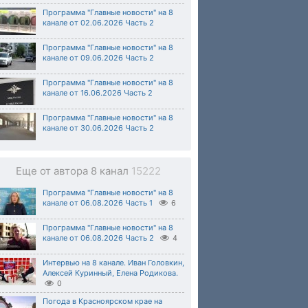
Программа "Главные новости" на 8
канале от 02.06.2026 Часть 2
Программа "Главные новости" на 8
канале от 09.06.2026 Часть 2
Программа "Главные новости" на 8
канале от 16.06.2026 Часть 2
Программа "Главные новости" на 8
канале от 30.06.2026 Часть 2
Еще от автора 8 канал
15222
Программа "Главные новости" на 8
канале от 06.08.2026 Часть 1
6
Программа "Главные новости" на 8
канале от 06.08.2026 Часть 2
4
Интервью на 8 канале. Иван Головкин,
Алексей Куринный, Елена Родикова.
0
Погода в Красноярском крае на