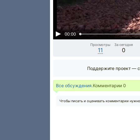
00:00
Просмотры
За сегодня
11
0
Поддержите проект — с
Все обсуждения.
Комментарии
0
Чтобы писать и оценивать комментарии нужн