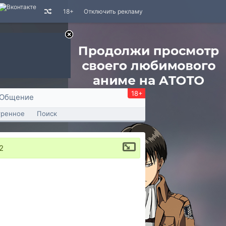
18+
Отключить рекламу
18+
Общение
тренное
Поиск
2