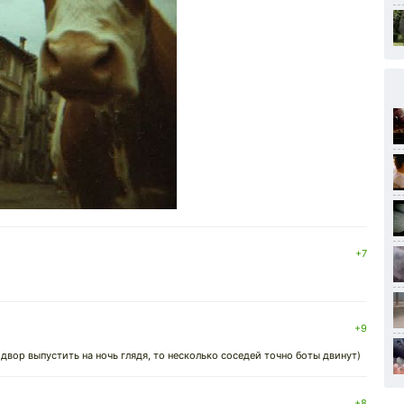
+7
+9
 двор выпустить на ночь глядя, то несколько соседей точно боты двинут)
+8