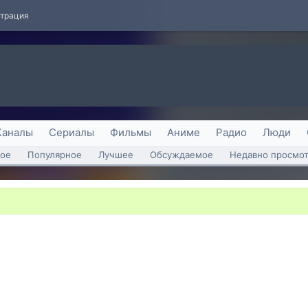
страция
Каналы
Сериалы
Фильмы
Аниме
Радио
Люди
ое
Популярное
Лучшее
Обсуждаемое
Недавно просмо