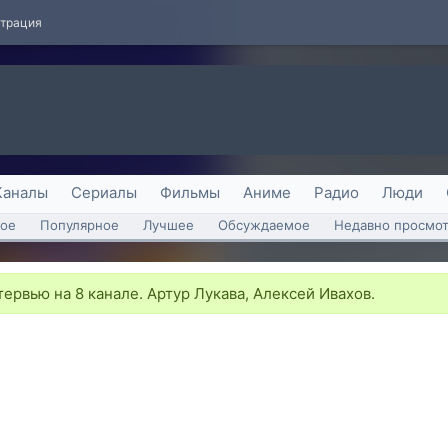
страция
Каналы
Сериалы
Фильмы
Аниме
Радио
Люди
ое
Популярное
Лучшее
Обсуждаемое
Недавно просмо
ервью на 8 канале. Артур Лукава, Алексей Ивахов.