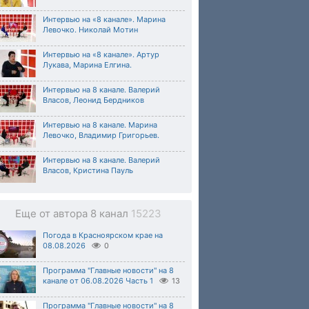
Интервью на «8 канале». Марина
Левочко. Николай Мотин
Интервью на «8 канале». Артур
Лукава, Марина Елгина.
Интервью на 8 канале. Валерий
Власов, Леонид Бердников
Интервью на 8 канале. Марина
Левочко, Владимир Григорьев.
Интервью на 8 канале. Валерий
Власов, Кристина Пауль
Еще от автора 8 канал
15223
Погода в Красноярском крае на
08.08.2026
0
Программа "Главные новости" на 8
канале от 06.08.2026 Часть 1
13
Программа "Главные новости" на 8