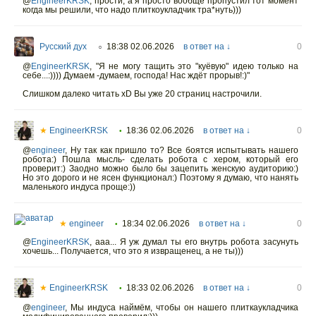
@
EngineerKRSK
,
прости, а я просто вообще пропустил тот момент
когда мы решили, что надо плиткоукладчик тра*нуть)))
Русский дух
18:38 02.06.2026
в ответ на ↓
0
○
@
EngineerKRSK
,
"Я не могу тащить это "куёвую" идею только на
себе...:)))) Думаем -думаем, господа! Нас ждёт прорыв!:)"
Слишком далеко читать xD Вы уже 20 страниц настрочили.
★
EngineerKRSK
18:36 02.06.2026
в ответ на ↓
0
•
@
engineer
,
Ну так как пришло то? Все боятся испытывать нашего
робота:) Пошла мысль- сделать робота с хером, который его
проверит:) Заодно можно было бы зацепить женскую аудиторию:)
Но это дорого и не ясен функционал:) Поэтому я думаю, что нанять
маленького индуса проще:))
★
engineer
18:34 02.06.2026
в ответ на ↓
0
•
@
EngineerKRSK
,
ааа... Я уж думал ты его внутрь робота засунуть
хочешь... Получается, что это я извращенец, а не ты)))
★
EngineerKRSK
18:33 02.06.2026
в ответ на ↓
0
•
@
engineer
,
Мы индуса наймём, чтобы он нашего плиткаукладчика