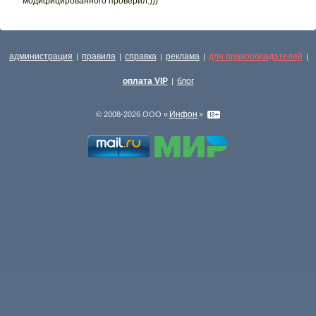
модифицированного проверил:)))
администрация
правила
справка
реклама
для правообладателей
|
|
|
|
|
оплата VIP
блог
|
Инфон
© 2008-2026 ООО «
»