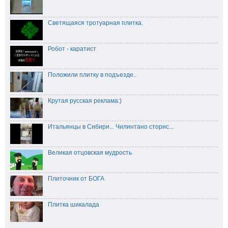
Светящаяся тротуарная плитка.
Робот - каратист
Положили плитку в подъезде..
Крутая русская реклама:)
Итальянцы в Сибири... Чилинтано сторис...
Великая отцовская мудрость
Плиточник от БОГА
Плитка шикалада