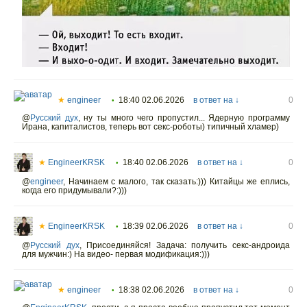
★
engineer
18:40 02.06.2026
в ответ на ↓
0
•
@
Русский дух
,
ну ты много чего пропустил... Ядерную программу
Ирана, капиталистов, теперь вот секс-роботы) типичный хламер)
★
EngineerKRSK
18:40 02.06.2026
в ответ на ↓
0
•
@
engineer
,
Начинаем с малого, так сказать:))) Китайцы же еплись,
когда его придумывали?:)))
★
EngineerKRSK
18:39 02.06.2026
в ответ на ↓
0
•
@
Русский дух
,
Присоединяйся! Задача: получить секс-андроида
для мужчин:) На видео- первая модификация:)))
★
engineer
18:38 02.06.2026
в ответ на ↓
0
•