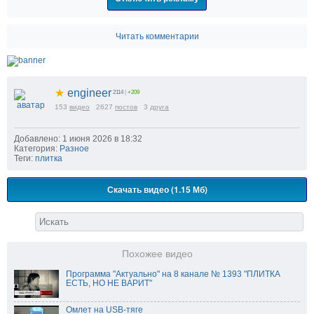
Читать комментарии
★
engineer
2114
|
+209
153
видео
2627
постов
3
друга
Добавлено: 1 июня 2026 в 18:32
Категория:
Разное
Теги:
плитка
Скачать видео (1.15 Мб)
Похожее видео
Программа "Актуально" на 8 канале № 1393 "ПЛИТКА
ЕСТЬ, НО НЕ ВАРИТ"
Омлет на USB-тяге