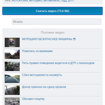
Теги:
МОТОРОМА
,
мотоцикл
,
автомобиль
,
ПДД
,
ДТП
Скачать видео (73.6 Мб)
Похожее видео
МОТОЦИКЛ БЕЗОПАСНЕЕ МАШИНЫ 😳
Повелась за мужиками.
Пять правил поведения водителя в ДТП с пешеходом
Сбил мотоциклиста насмерть
Донор приехал на сдачу органов
Обновил покупку