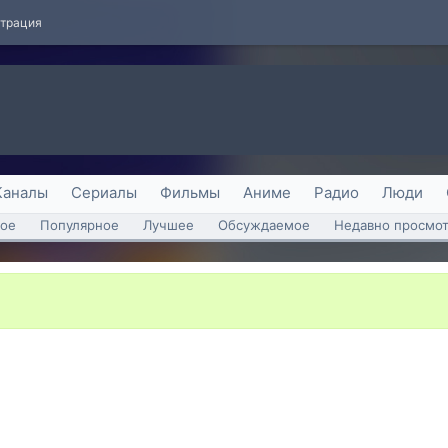
страция
Каналы
Сериалы
Фильмы
Аниме
Радио
Люди
ое
Популярное
Лучшее
Обсуждаемое
Недавно просмо