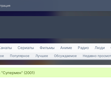
страция
Каналы
Сериалы
Фильмы
Аниме
Радио
Люди
ое
Популярное
Лучшее
Обсуждаемое
Недавно просмо
 "Супермен" (2001)