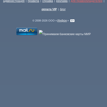
администрация
правила
справка
реклама
для правообладателей
|
|
|
|
|
оплата VIP
блог
|
Инфон
© 2008-2026 ООО «
»