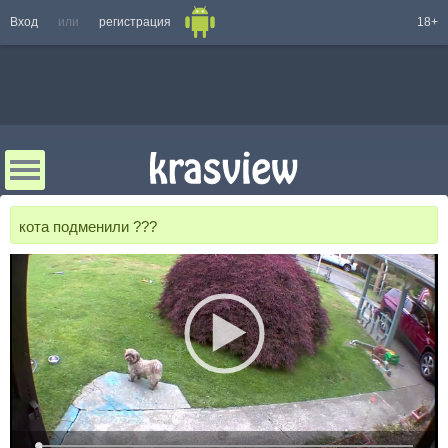
Вход
или
регистрация
18+
кота подменили ???