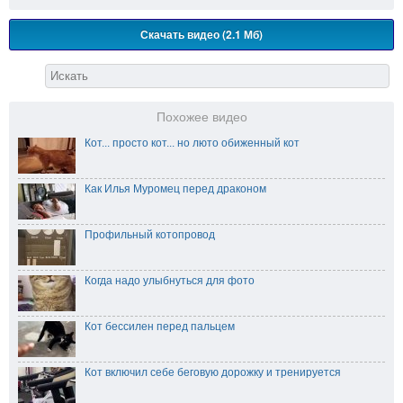
Скачать видео (2.1 Мб)
Похожее видео
Кот... просто кот... но люто обиженный кот
Как Илья Муромец перед драконом
Профильный котопровод
Когда надо улыбнуться для фото
Кот бессилен перед пальцем
Кот включил себе беговую дорожку и тренируется