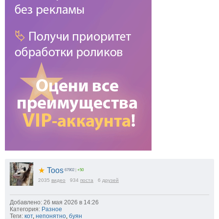
★
Toos
67902
|
+50
2035
видео
934
поста
6
друзей
Добавлено: 26 мая 2026 в 14:26
Категория:
Разное
Теги:
кот
,
непонятно
,
буян