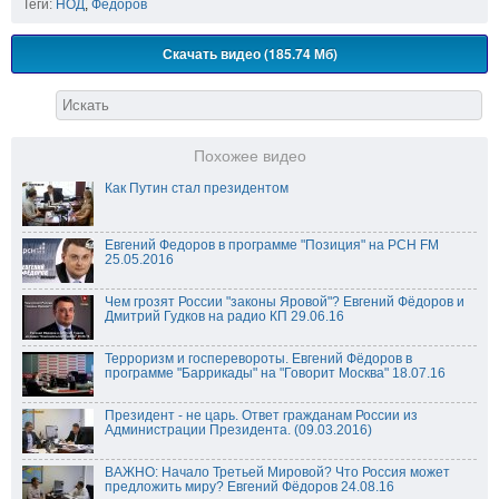
Теги:
НОД
,
Федоров
Скачать видео (185.74 Мб)
Похожее видео
Как Путин стал президентом
Евгений Федоров в программе "Позиция" на РСН FM
25.05.2016
Чем грозят России "законы Яровой"? Евгений Фёдоров и
Дмитрий Гудков на радио КП 29.06.16
Терроризм и госперевороты. Евгений Фёдоров в
программе "Баррикады" на "Говорит Москва" 18.07.16
Президент - не царь. Ответ гражданам России из
Администрации Президента. (09.03.2016)
ВАЖНО: Начало Третьей Мировой? Что Россия может
предложить миру? Евгений Фёдоров 24.08.16