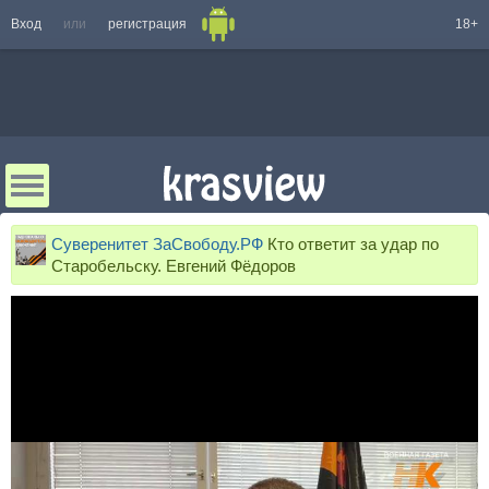
Вход
или
регистрация
18+
Суверенитет ЗаСвободу.РФ
Кто ответит за удар по
Старобельску. Евгений Фёдоров