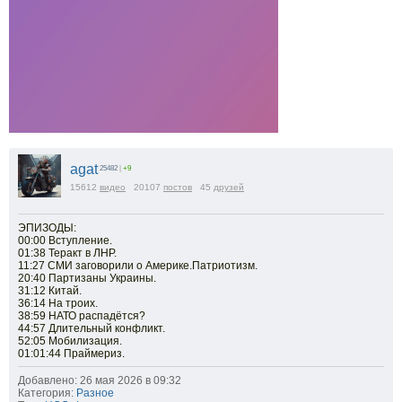
agat
25482
|
+9
15612
видео
20107
постов
45
друзей
ЭПИЗОДЫ:
00:00 Вступление.
01:38 Теракт в ЛНР.
11:27 СМИ заговорили о Америке.Патриотизм.
20:40 Партизаны Украины.
31:12 Китай.
36:14 На троих.
38:59 НАТО распадётся?
44:57 Длительный конфликт.
52:05 Мобилизация.
01:01:44 Праймериз.
Добавлено: 26 мая 2026 в 09:32
Категория:
Разное