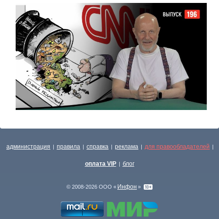
администрация
правила
справка
реклама
для правообладателей
|
|
|
|
|
оплата VIP
блог
|
Инфон
© 2008-2026 ООО «
»