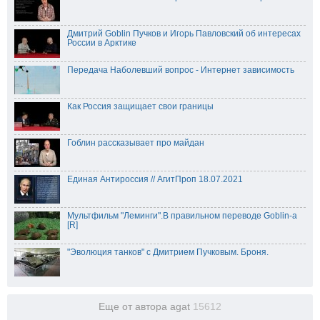
Дмитрий Goblin Пучков и Игорь Павловский об интересах
России в Арктике
Передача Наболевший вопрос - Интернет зависимость
Как Россия защищает свои границы
Гоблин рассказывает про майдан
Единая Антироссия // АгитПроп 18.07.2021
Мультфильм "Леминги".В правильном переводе Goblin-a
[R]
"Эволюция танков" с Дмитрием Пучковым. Броня.
Еще от автора agat
15612