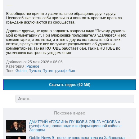
-----
В сообществе принято уважительное обращение друг к другу.
Неспособные вести себя прилично и понимать простые правила
граждане исключаются из сообщества.
Дорогие друзья, не нужно задавать вопросы вида "Почему удалили
мой комментарий?". При блокировке пользователя удаляются и его
комментарии, и его ветки, и ответы других пользователей в этих
ветках, в результате все получают уведомления об удалении
комментариев. Так на RUTUBE работает бан, так на RUTUBE по
умолчанию настроены уведомления.
Добавлено: 25 мая 2026 в 06:06
Категория:
Разное
Теги:
Goblin
,
Пучков
,
Путин
,
русофобия
Скачать видео (62 Мб)
Похожее видео
ДМИТРИЙ «ГОБЛИН» ПУЧКОВ & ОЛЬГА УСКОВА о
русофобах, пропаганде и информационной войне с
Западом
Goblin News 9 - новости короткоствола из Хабаровска