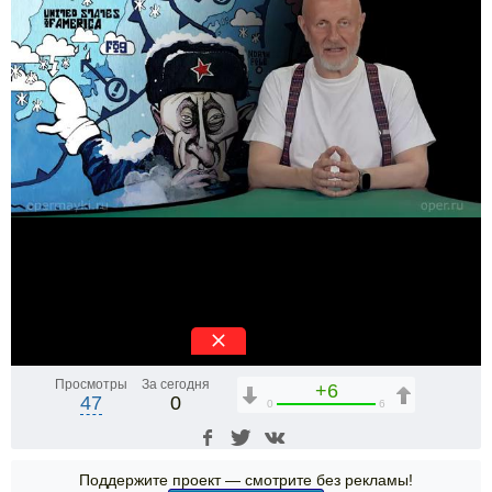
Просмотры
За сегодня
+6
47
0
0
6
Поддержите проект — смотрите без рекламы!