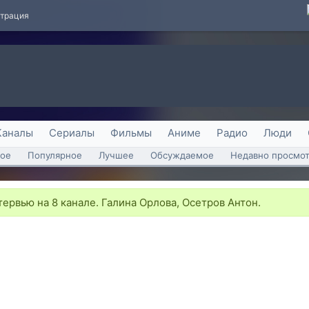
страция
Каналы
Сериалы
Фильмы
Аниме
Радио
Люди
ое
Популярное
Лучшее
Обсуждаемое
Недавно просмо
ервью на 8 канале. Галина Орлова, Осетров Антон.