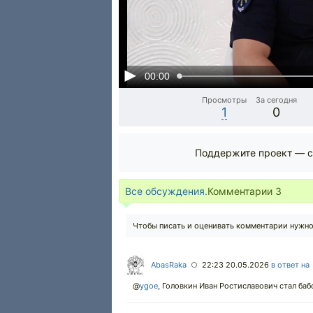
00:00
Просмотры
За сегодня
1
0
Поддержите проект — с
Все обсуждения.
Комментарии
3
Чтобы писать и оценивать комментарии нужн
AbasRaka
22:23 20.05.2026
в ответ на
○
@
ygoe
,
Головкин Иван Ростиславович стал бабо