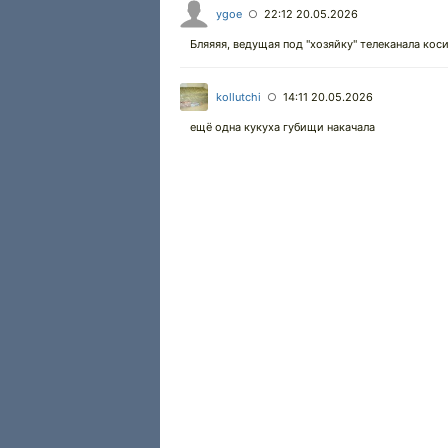
ygoe
22:12 20.05.2026
○
Бляяяя, ведущая под "хозяйку" телеканала коси
kollutchi
14:11 20.05.2026
○
ещё одна кукуха губищи накачала