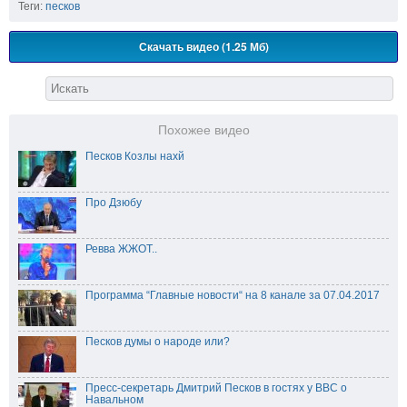
Теги:
песков
Скачать видео (1.25 Мб)
Похожее видео
Песков Козлы нахй
Про Дзюбу
Ревва ЖЖОТ..
Программа “Главные новости“ на 8 канале за 07.04.2017
Песков думы о народе или?
Пресс-секретарь Дмитрий Песков в гостях у BBC о
Навальном