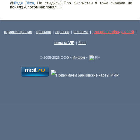
@
Дядя Лёха
,
Не стыдись:) Про Кыргыстан я тоже сначала не
понял:) А потом как понял...:)
администрация
правила
справка
реклама
для правообладателей
|
|
|
|
|
оплата VIP
блог
|
Инфон
© 2008-2026 ООО «
»