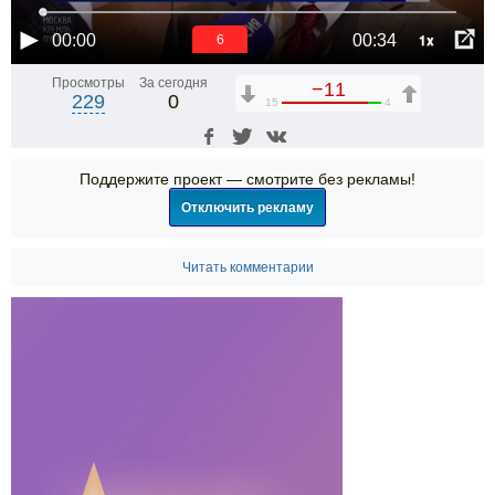
1x
00:00
00:34
5
Просмотры
За сегодня
−11
229
0
15
4
Поддержите проект — смотрите без рекламы!
Отключить рекламу
Читать комментарии