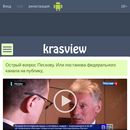
Вход
или
регистрация
18+
Острый вопрос Пескову. Или постанова федерального
канала на публику,