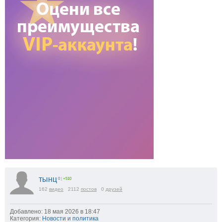
тынц
0
|
+510
162
видео
2112
постов
0
друзей
Добавлено: 18 мая 2026 в 18:47
Категория:
Новости и политика