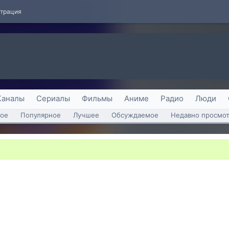
страция
Каналы
Сериалы
Фильмы
Аниме
Радио
Люди
ое
Популярное
Лучшее
Обсуждаемое
Недавно просмо