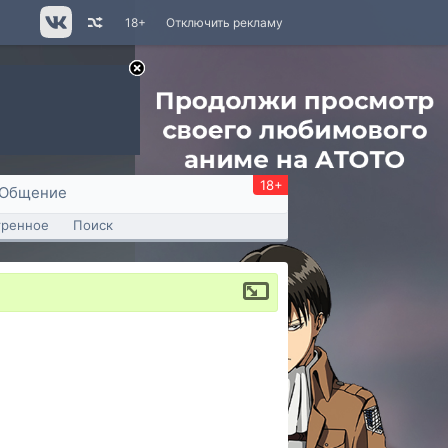
18+
Отключить рекламу
18+
Общение
тренное
Поиск