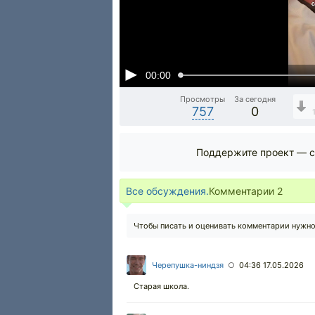
00:00
Просмотры
За сегодня
757
0
Поддержите проект — с
Все обсуждения.
Комментарии
2
Чтобы писать и оценивать комментарии нужн
Черепушка-ниндзя
04:36 17.05.2026
○
Старая школа.