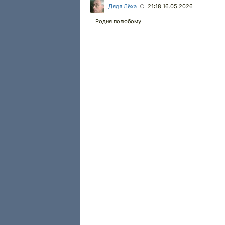
Дядя Лёха
21:18 16.05.2026
○
Родня полюбому