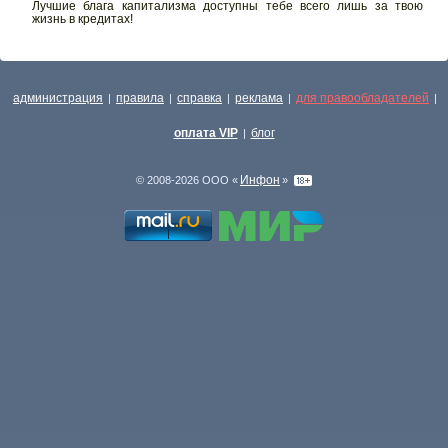
Лучшие блага капитализма доступны тебе всего лишь за твою
жизнь в кредитах!
администрация
правила
справка
реклама
для правообладателей
|
|
|
|
|
оплата VIP
блог
|
Инфон
© 2008-2026 ООО «
»