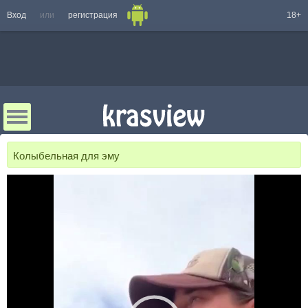
Вход
или
регистрация
18+
Колыбельная для эму