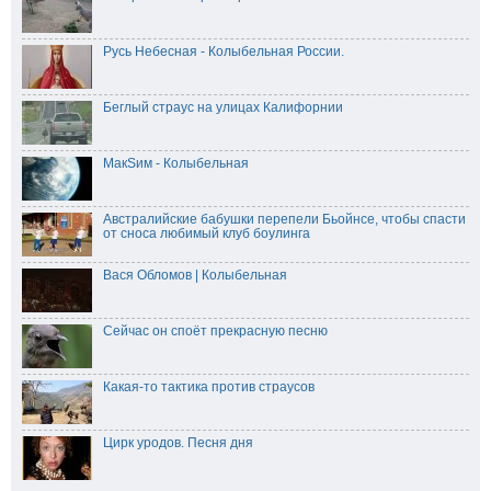
Русь Небесная - Колыбельная России.
Беглый страус на улицах Калифорнии
МакSим - Колыбельная
Австралийские бабушки перепели Бьойнсе, чтобы спасти
от сноса любимый клуб боулинга
Вася Обломов | Колыбельная
Сейчас он споёт прекрасную песню
Какая-то тактика против страусов
Цирк уродов. Песня дня