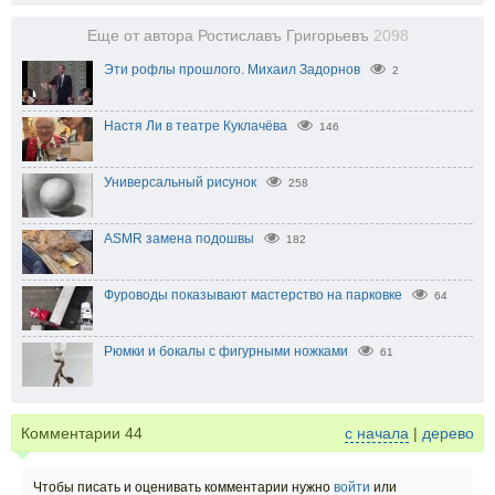
Еще от автора Ростиславъ Григорьевъ
2098
Эти рофлы прошлого. Михаил Задорнов
2
Настя Ли в театре Куклачёва
146
Универсальный рисунок
258
ASMR замена подошвы
182
Фуроводы показывают мастерство на парковке
64
Рюмки и бокалы с фигурными ножками
61
Комментарии
44
с начала
|
дерево
Чтобы писать и оценивать комментарии нужно
войти
или