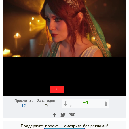
6
Просмотры
За сегодня
+1
12
0
0
1
Поддержите проект — смотрите без рекламы!