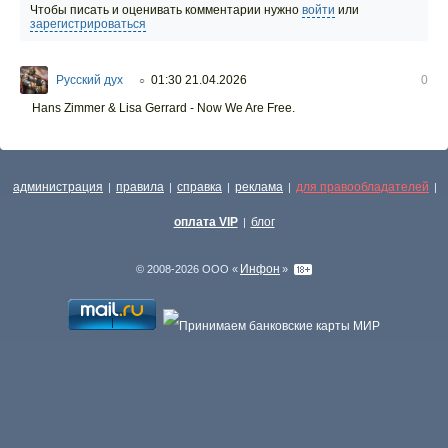
Чтобы писать и оценивать комментарии нужно
войти
или
зарегистрироваться
Русский дух
01:30 21.04.2026
0
○
Hans Zimmer & Lisa Gerrard - Now We Are Free.
администрация
правила
справка
реклама
для правообладателей
|
|
|
|
|
оплата VIP
блог
|
Инфон
© 2008-2026 ООО «
»